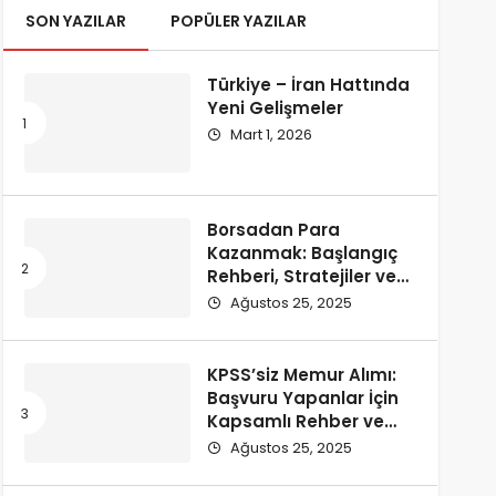
SON YAZILAR
POPÜLER YAZILAR
Türkiye – İran Hattında
Yeni Gelişmeler
Mart 1, 2026
Borsadan Para
Kazanmak: Başlangıç
Rehberi, Stratejiler ve
Püf Noktaları – 2025
Ağustos 25, 2025
KPSS’siz Memur Alımı:
Başvuru Yapanlar İçin
Kapsamlı Rehber ve
Güncel İlanlar – 2025
Ağustos 25, 2025