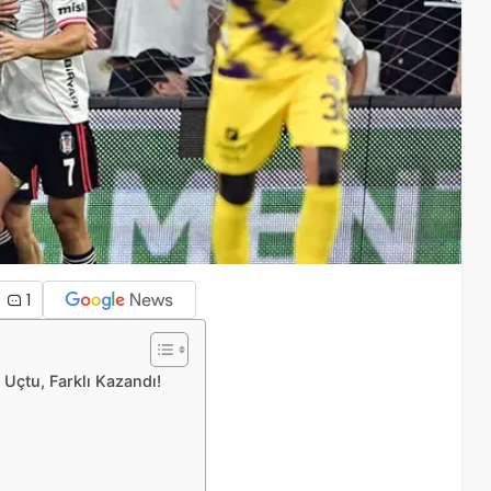
1
Uçtu, Farklı Kazandı!