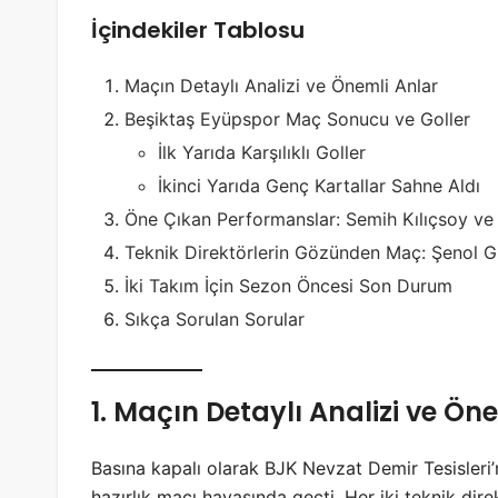
İçindekiler Tablosu
Maçın Detaylı Analizi ve Önemli Anlar
Beşiktaş Eyüpspor Maç Sonucu ve Goller
İlk Yarıda Karşılıklı Goller
İkinci Yarıda Genç Kartallar Sahne Aldı
Öne Çıkan Performanslar: Semih Kılıçsoy v
Teknik Direktörlerin Gözünden Maç: Şenol 
İki Takım İçin Sezon Öncesi Son Durum
Sıkça Sorulan Sorular
1. Maçın Detaylı Analizi ve Ön
Basına kapalı olarak BJK Nevzat Demir Tesisler
hazırlık maçı havasında geçti. Her iki teknik di