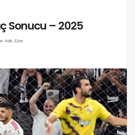
aç Sonucu – 2025
i: 4dk, 22sn