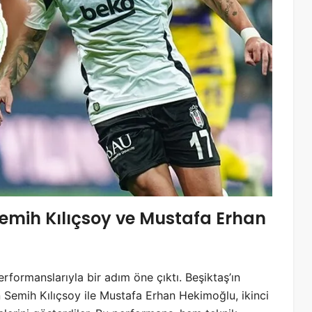
Semih Kılıçsoy ve Mustafa Erhan
formanslarıyla bir adım öne çıktı. Beşiktaş’ın
 Semih Kılıçsoy ile Mustafa Erhan Hekimoğlu, ikinci