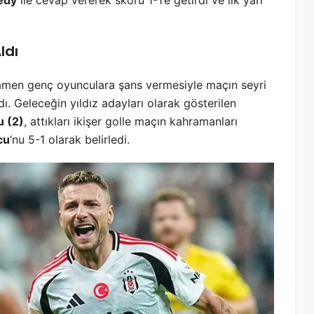
ldı
mamen genç oyunculara şans vermesiyle maçın seyri
dı. Geleceğin yıldız adayları olarak gösterilen
 (2)
, attıkları ikişer golle maçın kahramanları
cu
‘nu 5-1 olarak belirledi.