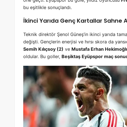
bu eşitlikle sonuçlandı.
İkinci Yarıda Genç Kartallar Sahne A
Teknik direktör Şenol Güneş’in ikinci yarıda ta
değişti. Gençlerin enerjisi ve hırsı skora da yansı
Semih Kılıçsoy (2)
ve
Mustafa Erhan Hekimoğlu
oldular. Bu goller,
Beşiktaş Eyüpspor maç sonu