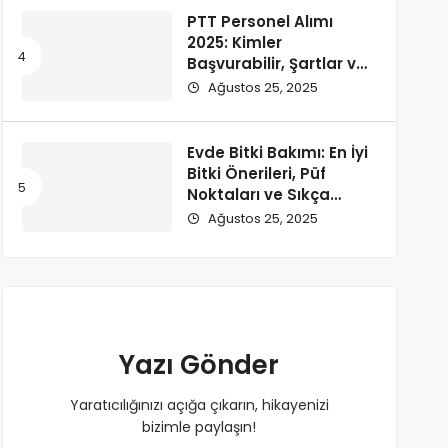
PTT Personel Alımı
2025: Kimler
Başvurabilir, Şartlar ve
Başvuru Süreci
Ağustos 25, 2025
Evde Bitki Bakımı: En İyi
Bitki Önerileri, Püf
Noktaları ve Sıkça
Sorulan Sorular – 2025
Ağustos 25, 2025
Yazı Gönder
Yaratıcılığınızı açığa çıkarın, hikayenizi
bizimle paylaşın!