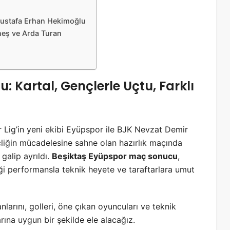
Mustafa Erhan Hekimoğlu
neş ve Arda Turan
 Kartal, Gençlerle Uçtu, Farklı
r Lig’in yeni ekibi Eyüpspor ile BJK Nevzat Demir
nçliğin mücadelesine sahne olan hazırlık maçında
 galip ayrıldı.
Beşiktaş Eyüpspor maç sonucu
,
iği performansla teknik heyete ve taraftarlara umut
nlarını, golleri, öne çıkan oyuncuları ve teknik
rına uygun bir şekilde ele alacağız.