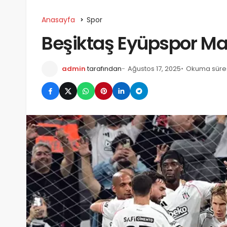
Anasayfa
Spor
Beşiktaş Eyüpspor M
admin
tarafından
Ağustos 17, 2025
Okuma süres