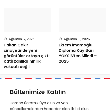
Ağustos 17, 2025
Ağustos 13, 2025
Hakan Çakır
Ekrem İmamoğlu
cinayetinde yeni
Diploma Kayıtları
görüntüler ortaya çıktı:
YÖKSİS’ten Silindi –
Katil zanlılarının ilk
2025
vukuatı değil
Bültenimize Katılın
Hemen ücretsiz üye olun ve yeni
güncellemelerden haberdar olan ilk kişi olun.