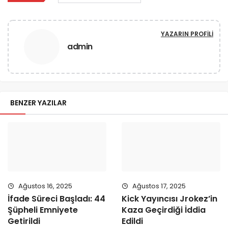
YAZARIN PROFILI
admin
BENZER YAZILAR
Ağustos 16, 2025
Ağustos 17, 2025
İfade Süreci Başladı: 44
Kick Yayıncısı Jrokez’in
Şüpheli Emniyete
Kaza Geçirdiği İddia
Getirildi
Edildi