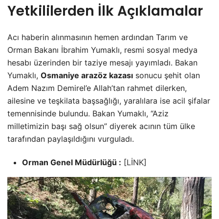
Yetkililerden İlk Açıklamalar
Acı haberin alınmasının hemen ardından Tarım ve
Orman Bakanı İbrahim Yumaklı, resmi sosyal medya
hesabı üzerinden bir taziye mesajı yayımladı. Bakan
Yumaklı,
Osmaniye arazöz kazası
sonucu şehit olan
Adem Nazım Demirel’e Allah’tan rahmet dilerken,
ailesine ve teşkilata başsağlığı, yaralılara ise acil şifalar
temennisinde bulundu. Bakan Yumaklı, “Aziz
milletimizin başı sağ olsun” diyerek acının tüm ülke
tarafından paylaşıldığını vurguladı.
Orman Genel Müdürlüğü :
[
LİNK
]