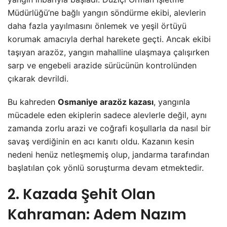
Müdürlüğü’ne bağlı yangın söndürme ekibi, alevlerin
daha fazla yayılmasını önlemek ve yeşil örtüyü
korumak amacıyla derhal harekete geçti. Ancak ekibi
taşıyan arazöz, yangın mahalline ulaşmaya çalışırken
sarp ve engebeli arazide sürücünün kontrolünden
çıkarak devrildi.
Bu kahreden
Osmaniye arazöz kazası
, yangınla
mücadele eden ekiplerin sadece alevlerle değil, aynı
zamanda zorlu arazi ve coğrafi koşullarla da nasıl bir
savaş verdiğinin en acı kanıtı oldu. Kazanın kesin
nedeni henüz netleşmemiş olup, jandarma tarafından
başlatılan çok yönlü soruşturma devam etmektedir.
2. Kazada Şehit Olan
Kahraman: Adem Nazım