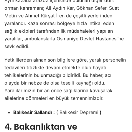
Aynı kazada arazöz içerisinde bulunan diğer dört
orman kahramanı; Ali Aydın Kar, Gökhan Sefer, Suat
Metin ve Ahmet Kürşat İren de çeşitli yerlerinden
yaralandı. Kaza sonrası bölgeye hızla intikal eden
sağlık ekipleri tarafından ilk müdahaleleri yapılan
yaralılar, ambulanslarla Osmaniye Devlet Hastanesi’ne
sevk edildi.
Yetkililerden alınan son bilgilere göre, yaralı personelin
tedavileri titizlikle devam etmekte olup hayati
tehlikelerinin bulunmadığı bildirildi. Bu haber, acı
olayda bir nebze de olsa teselli kaynağı oldu.
Yaralılarımızın bir an önce sağlıklarına kavuşarak
ailelerine dönmeleri en büyük temennimizdir.
Balıkesir Sallandı
:
(
Balıkesir Depremi
)
4. Bakanlıktan ve