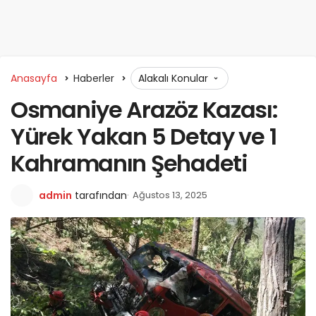
Anasayfa
Haberler
Alakalı Konular
Osmaniye Arazöz Kazası:
Yürek Yakan 5 Detay ve 1
Kahramanın Şehadeti
admin
tarafından
Ağustos 13, 2025