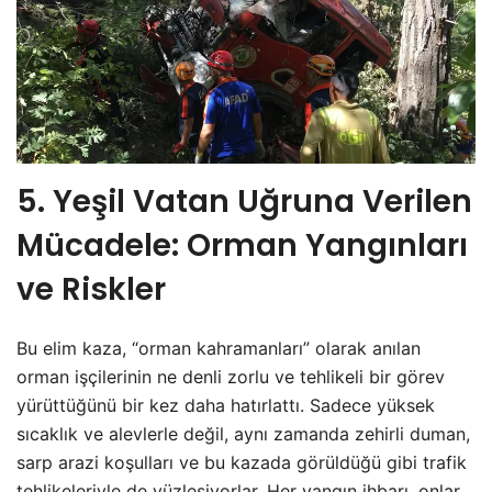
5. Yeşil Vatan Uğruna Verilen
Mücadele: Orman Yangınları
ve Riskler
Bu elim kaza, “orman kahramanları” olarak anılan
orman işçilerinin ne denli zorlu ve tehlikeli bir görev
yürüttüğünü bir kez daha hatırlattı. Sadece yüksek
sıcaklık ve alevlerle değil, aynı zamanda zehirli duman,
sarp arazi koşulları ve bu kazada görüldüğü gibi trafik
tehlikeleriyle de yüzleşiyorlar. Her yangın ihbarı, onlar