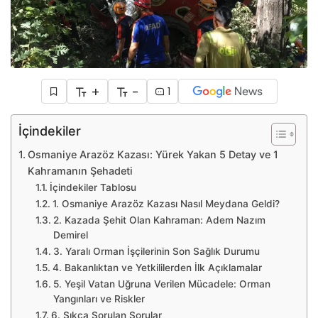
+
-
1
İçindekiler
Osmaniye Arazöz Kazası: Yürek Yakan 5 Detay ve 1
Kahramanın Şehadeti
İçindekiler Tablosu
1. Osmaniye Arazöz Kazası Nasıl Meydana Geldi?
2. Kazada Şehit Olan Kahraman: Adem Nazım
Demirel
3. Yaralı Orman İşçilerinin Son Sağlık Durumu
4. Bakanlıktan ve Yetkililerden İlk Açıklamalar
5. Yeşil Vatan Uğruna Verilen Mücadele: Orman
Yangınları ve Riskler
6. Sıkça Sorulan Sorular