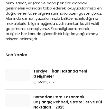
bilim, sanat, yaşam ve daha pek çok alandaki
gelişmeleri yakından takip ederek, okuyucularımıza en
doğru ve en taze bilgileri sunmaya özen gösteriyoruz.
Alanında uzman yazarlarımızla birlikte hazırladığımız
makalelerle, bilginin ışığında aydınlanırken keyifli vakit
geçirmenizi amaçlıyoruz. Flashbilgi.com, merak
ettiğiniz her konuda güvenilir bir bilgi kaynağı olmayı
misyon edinmiştir.
Son Yazılar
Türkiye – İran Hattında Yeni
Gelişmeler
Mart 1, 2026
Borsadan Para Kazanmak:
Başlangıç Rehberi, Stratejiler ve Püf
Noktaları – 2025