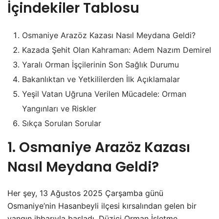
İçindekiler Tablosu
Osmaniye Arazöz Kazası Nasıl Meydana Geldi?
Kazada Şehit Olan Kahraman: Adem Nazım Demirel
Yaralı Orman İşçilerinin Son Sağlık Durumu
Bakanlıktan ve Yetkililerden İlk Açıklamalar
Yeşil Vatan Uğruna Verilen Mücadele: Orman
Yangınları ve Riskler
Sıkça Sorulan Sorular
1. Osmaniye Arazöz Kazası
Nasıl Meydana Geldi?
Her şey, 13 Ağustos 2025 Çarşamba günü
Osmaniye’nin Hasanbeyli ilçesi kırsalından gelen bir
yangın ihbarıyla başladı. Düziçi Orman İşletme