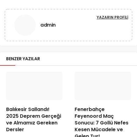
YAZARIN PROFILI
admin
BENZER YAZILAR
Balıkesir Sallandı!
Fenerbahçe
2025 Deprem Gerçeği
Feyenoord Maç
ve Almamız Gereken
Sonucu: 7 Gollü Nefes
Dersler
Kesen Mücadele ve
Gelen Tur!