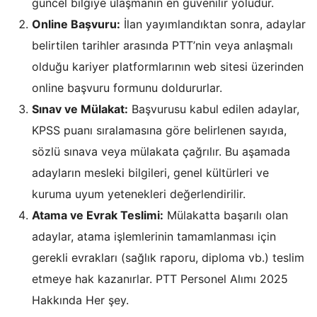
güncel bilgiye ulaşmanın en güvenilir yoludur.
Online Başvuru:
İlan yayımlandıktan sonra, adaylar
belirtilen tarihler arasında PTT’nin veya anlaşmalı
olduğu kariyer platformlarının web sitesi üzerinden
online başvuru formunu doldururlar.
Sınav ve Mülakat:
Başvurusu kabul edilen adaylar,
KPSS puanı sıralamasına göre belirlenen sayıda,
sözlü sınava veya mülakata çağrılır. Bu aşamada
adayların mesleki bilgileri, genel kültürleri ve
kuruma uyum yetenekleri değerlendirilir.
Atama ve Evrak Teslimi:
Mülakatta başarılı olan
adaylar, atama işlemlerinin tamamlanması için
gerekli evrakları (sağlık raporu, diploma vb.) teslim
etmeye hak kazanırlar. PTT Personel Alımı 2025
Hakkında Her şey.