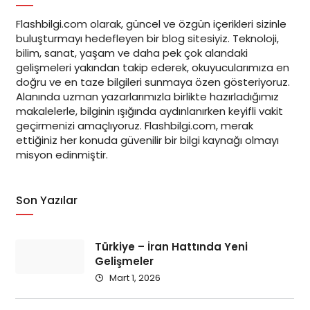
Flashbilgi.com olarak, güncel ve özgün içerikleri sizinle
buluşturmayı hedefleyen bir blog sitesiyiz. Teknoloji,
bilim, sanat, yaşam ve daha pek çok alandaki
gelişmeleri yakından takip ederek, okuyucularımıza en
doğru ve en taze bilgileri sunmaya özen gösteriyoruz.
Alanında uzman yazarlarımızla birlikte hazırladığımız
makalelerle, bilginin ışığında aydınlanırken keyifli vakit
geçirmenizi amaçlıyoruz. Flashbilgi.com, merak
ettiğiniz her konuda güvenilir bir bilgi kaynağı olmayı
misyon edinmiştir.
Son Yazılar
Türkiye – İran Hattında Yeni
Gelişmeler
Mart 1, 2026