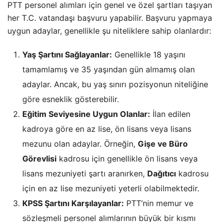
PTT personel alımları için genel ve özel şartları taşıyan
her T.C. vatandaşı başvuru yapabilir. Başvuru yapmaya
uygun adaylar, genellikle şu niteliklere sahip olanlardır:
Yaş Şartını Sağlayanlar:
Genellikle 18 yaşını
tamamlamış ve 35 yaşından gün almamış olan
adaylar. Ancak, bu yaş sınırı pozisyonun niteliğine
göre esneklik gösterebilir.
Eğitim Seviyesine Uygun Olanlar:
İlan edilen
kadroya göre en az lise, ön lisans veya lisans
mezunu olan adaylar. Örneğin,
Gişe ve Büro
Görevlisi
kadrosu için genellikle ön lisans veya
lisans mezuniyeti şartı aranırken,
Dağıtıcı
kadrosu
için en az lise mezuniyeti yeterli olabilmektedir.
KPSS Şartını Karşılayanlar:
PTT’nin memur ve
sözleşmeli personel alımlarının büyük bir kısmı