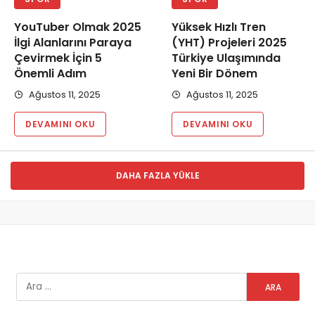
YouTuber Olmak 2025
Yüksek Hızlı Tren
İlgi Alanlarını Paraya
(YHT) Projeleri 2025
Çevirmek İçin 5
Türkiye Ulaşımında
Önemli Adım
Yeni Bir Dönem
Ağustos 11, 2025
Ağustos 11, 2025
DEVAMINI OKU
DEVAMINI OKU
DAHA FAZLA YÜKLE