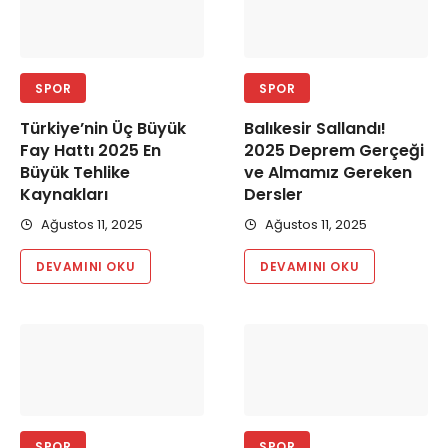
SPOR
SPOR
Türkiye’nin Üç Büyük
Balıkesir Sallandı!
Fay Hattı 2025 En
2025 Deprem Gerçeği
Büyük Tehlike
ve Almamız Gereken
Kaynakları
Dersler
Ağustos 11, 2025
Ağustos 11, 2025
DEVAMINI OKU
DEVAMINI OKU
SPOR
SPOR