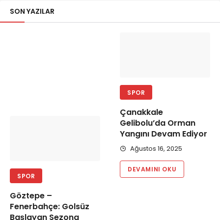
SON YAZILAR
SPOR
Çanakkale
Gelibolu’da Orman
Yangını Devam Ediyor
Ağustos 16, 2025
DEVAMINI OKU
SPOR
Göztepe –
Fenerbahçe: Golsüz
Başlayan Sezona