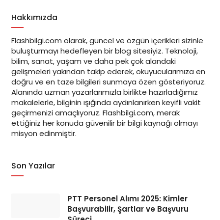
Hakkımızda
Flashbilgi.com olarak, güncel ve özgün içerikleri sizinle
buluşturmayı hedefleyen bir blog sitesiyiz. Teknoloji,
bilim, sanat, yaşam ve daha pek çok alandaki
gelişmeleri yakından takip ederek, okuyucularımıza en
doğru ve en taze bilgileri sunmaya özen gösteriyoruz.
Alanında uzman yazarlarımızla birlikte hazırladığımız
makalelerle, bilginin ışığında aydınlanırken keyifli vakit
geçirmenizi amaçlıyoruz. Flashbilgi.com, merak
ettiğiniz her konuda güvenilir bir bilgi kaynağı olmayı
misyon edinmiştir.
Son Yazılar
PTT Personel Alımı 2025: Kimler
Başvurabilir, Şartlar ve Başvuru
Süreci