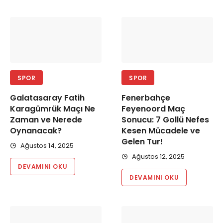
SPOR
SPOR
Galatasaray Fatih
Fenerbahçe
Karagümrük Maçı Ne
Feyenoord Maç
Zaman ve Nerede
Sonucu: 7 Gollü Nefes
Oynanacak?
Kesen Mücadele ve
Gelen Tur!
Ağustos 14, 2025
Ağustos 12, 2025
DEVAMINI OKU
DEVAMINI OKU