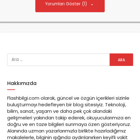
Yorumları Göster (1)
Hakkımızda
Flashbilgi.com olarak, güncel ve özgün içerikleri sizinle
buluşturmayı hedefleyen bir blog sitesiyiz. Teknoloji,
bilim, sanat, yaşam ve daha pek çok alandaki
gelişmeleri yakından takip ederek, okuyucularımıza en
doğru ve en taze bilgileri sunmaya özen gösteriyoruz.
Alanında uzman yazarlarımızla birlikte hazırladığımız
makalelerle, bilginin ışığında aydınlanırken keyifli vakit