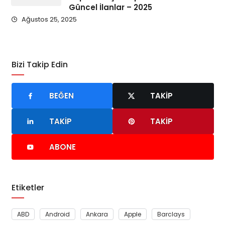
Güncel İlanlar – 2025
Ağustos 25, 2025
Bizi Takip Edin
BEĞEN
TAKIP
TAKIP
TAKIP
ABONE
Etiketler
ABD
Android
Ankara
Apple
Barclays