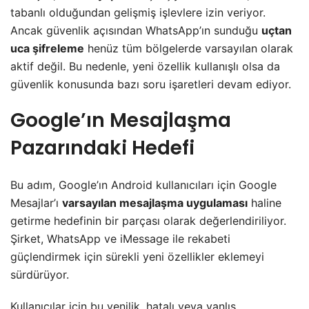
tabanlı olduğundan gelişmiş işlevlere izin veriyor.
Ancak güvenlik açısından WhatsApp’ın sunduğu
uçtan
uca şifreleme
henüz tüm bölgelerde varsayılan olarak
aktif değil. Bu nedenle, yeni özellik kullanışlı olsa da
güvenlik konusunda bazı soru işaretleri devam ediyor.
Google’ın Mesajlaşma
Pazarındaki Hedefi
Bu adım, Google’ın Android kullanıcıları için Google
Mesajlar’ı
varsayılan mesajlaşma uygulaması
haline
getirme hedefinin bir parçası olarak değerlendiriliyor.
Şirket, WhatsApp ve iMessage ile rekabeti
güçlendirmek için sürekli yeni özellikler eklemeyi
sürdürüyor.
Kullanıcılar için bu yenilik, hatalı veya yanlış