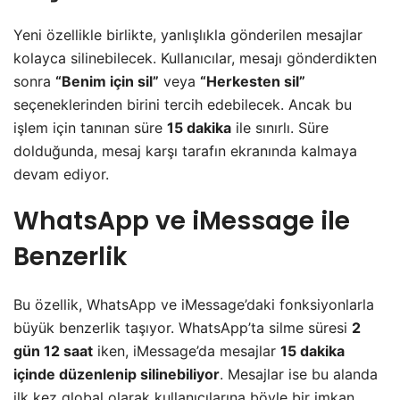
Yeni özellikle birlikte, yanlışlıkla gönderilen mesajlar
kolayca silinebilecek. Kullanıcılar, mesajı gönderdikten
sonra
“Benim için sil”
veya
“Herkesten sil”
seçeneklerinden birini tercih edebilecek. Ancak bu
işlem için tanınan süre
15 dakika
ile sınırlı. Süre
dolduğunda, mesaj karşı tarafın ekranında kalmaya
devam ediyor.
WhatsApp ve iMessage ile
Benzerlik
Bu özellik, WhatsApp ve iMessage’daki fonksiyonlarla
büyük benzerlik taşıyor. WhatsApp’ta silme süresi
2
gün 12 saat
iken, iMessage’da mesajlar
15 dakika
içinde düzenlenip silinebiliyor
. Mesajlar ise bu alanda
ilk kez global olarak kullanıcılarına böyle bir imkan