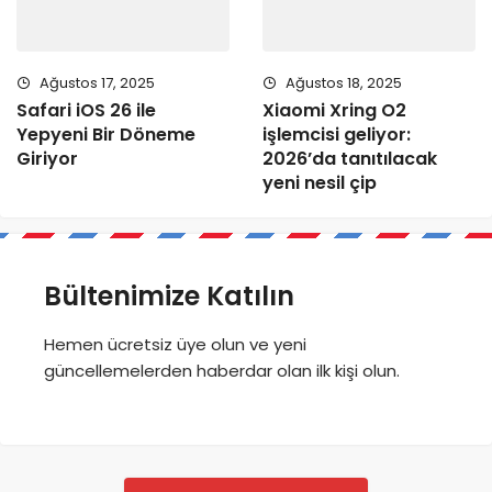
Ağustos 17, 2025
Ağustos 18, 2025
Safari iOS 26 ile
Xiaomi Xring O2
Yepyeni Bir Döneme
işlemcisi geliyor:
Giriyor
2026’da tanıtılacak
yeni nesil çip
Bültenimize Katılın
Hemen ücretsiz üye olun ve yeni
güncellemelerden haberdar olan ilk kişi olun.