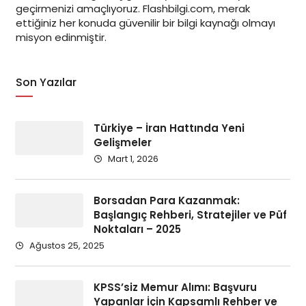
geçirmenizi amaçlıyoruz. Flashbilgi.com, merak
ettiğiniz her konuda güvenilir bir bilgi kaynağı olmayı
misyon edinmiştir.
Son Yazılar
Türkiye – İran Hattında Yeni
Gelişmeler
Mart 1, 2026
Borsadan Para Kazanmak:
Başlangıç Rehberi, Stratejiler ve Püf
Noktaları – 2025
Ağustos 25, 2025
KPSS’siz Memur Alımı: Başvuru
Yapanlar İçin Kapsamlı Rehber ve