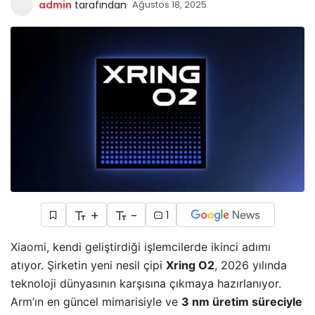
admin
tarafından
Ağustos 18, 2025
+
-
1
Xiaomi
, kendi geliştirdiği işlemcilerde ikinci adımı
atıyor. Şirketin yeni nesil çipi
Xring O2
, 2026 yılında
teknoloji dünyasının karşısına çıkmaya hazırlanıyor.
Arm’ın en güncel mimarisiyle ve
3 nm üretim süreciyle