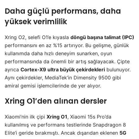
Daha güçlü performans, daha
yüksek verimlilik
Xring O2, selefi O1’e kıyasla
döngü başına talimat (IPC)
performansını en az %15 artırıyor. Bu gelişme, günlük
kullanımda daha hızlı deneyim sunarken, oyun
performansında da önemli bir artış sağlayacak. Çipte
ayrıca
Cortex-X9 ultra büyük çekirdekleri
bulunuyor.
Aynı çekirdekler, MediaTek’in Dimensity 9500 gibi
amiral gemisi işlemcilerinde de yer alıyor.
Xring O1’den alınan dersler
Xiaomi’nin ilk çipi
Xring O1
, Xiaomi 15s Pro’da
kullanılmış ve performans testlerinde Snapdragon 8
Elite’i geride bırakmıştı. Ancak dışarıdan eklenen
5G