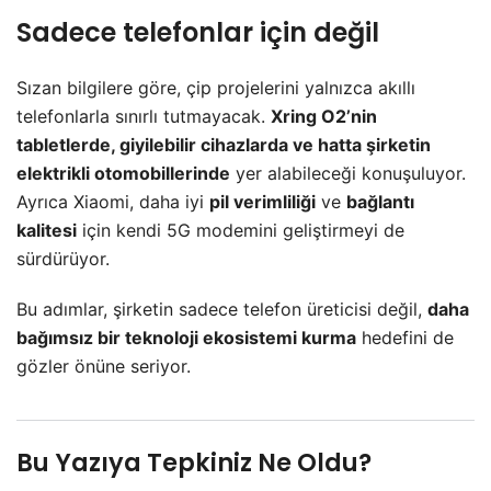
Sadece telefonlar için değil
Sızan bilgilere göre, çip projelerini yalnızca akıllı
telefonlarla sınırlı tutmayacak.
Xring O2’nin
tabletlerde, giyilebilir cihazlarda ve hatta şirketin
elektrikli otomobillerinde
yer alabileceği konuşuluyor.
Ayrıca Xiaomi, daha iyi
pil verimliliği
ve
bağlantı
kalitesi
için kendi 5G modemini geliştirmeyi de
sürdürüyor.
Bu adımlar, şirketin sadece telefon üreticisi değil,
daha
bağımsız bir teknoloji ekosistemi kurma
hedefini de
gözler önüne seriyor.
Bu Yazıya Tepkiniz Ne Oldu?